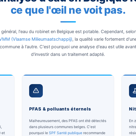
POURQUOI FAIRE UNE ANALYS
Une analyse d'eau en Be
ce que l'œil ne vo
En général, l'eau du robinet en Belgique est potab
VMM (Vlaamse Milieumaatschappij)
, la qualité
commune à l'autre. C'est pourquoi une analyse 
d'investir dans un traitement ad