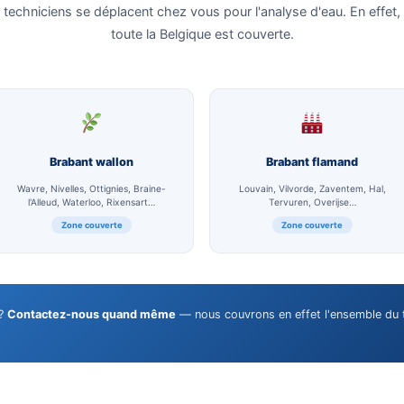
lète de votre eau au robinet
ZONE D'INTERVENTION
Analyse d'eau en B
nous intervenons 