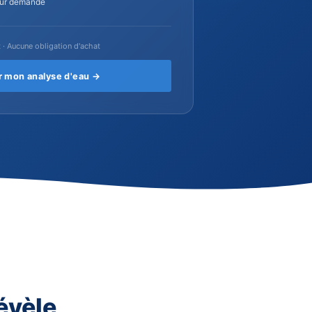
entification des problèmes potentiels
commandation de solution adaptée
vis personnalisé si vous le souhaitez
alyse PFAS disponible sur demande
100% gratuit · Aucune obligation d'achat
Demander mon analyse d'eau →