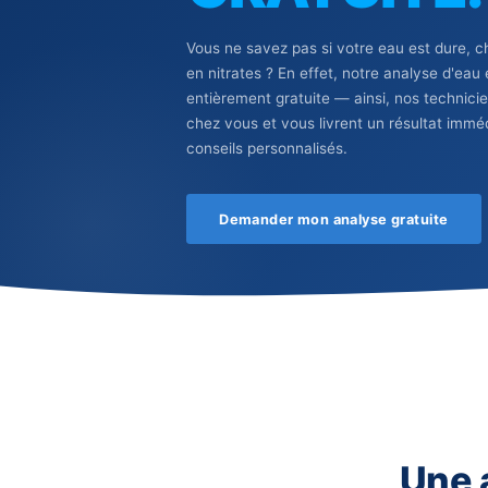
GRATUI
Vous ne savez pas si votre eau 
en nitrates ? En effet, notre ana
entièrement gratuite — ainsi, no
chez vous et vous livrent un rés
conseils personnalisés.
Demander mon analyse gra