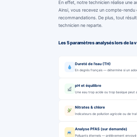
NOTRE ANALYSE
Notre analy
Belgique :
5 paramètre
En effet, notre technicien r
Ainsi, vous recevez un comp
recommandations. De plus, to
technicien ne reparte.