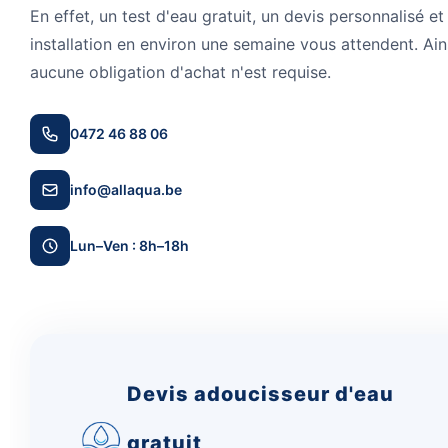
En effet, un test d'eau gratuit, un devis personnalisé et
installation en environ une semaine vous attendent. Ain
aucune obligation d'achat n'est requise.
0472 46 88 06
info@allaqua.be
Lun–Ven : 8h–18h
Devis adoucisseur d'eau
gratuit