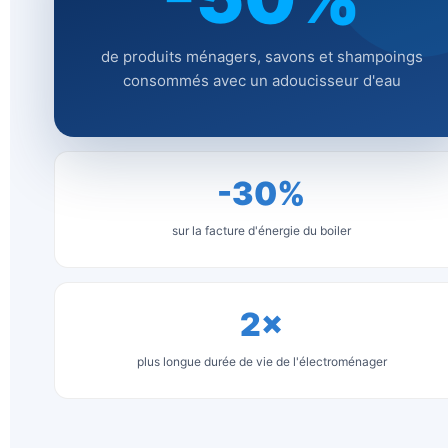
de produits ménagers, savons et shampoings
consommés avec un adoucisseur d'eau
-30%
sur la facture d'énergie du boiler
2×
plus longue durée de vie de l'électroménager