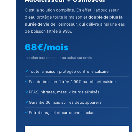
C'est la solution complète. En effet, l'adoucisseur
d'eau protège toute la maison et
double de plus la
durée de vie
de l'osmoseur, qui délivre ainsi une eau
de boisson filtrée à 99%.
68€/mois
location tout compris · ou achat sur devis
Toute la maison protégée contre le calcaire
Eau de boisson filtrée à 99% au robinet cuisine
PFAS, nitrates, métaux lourds éliminés
Garantie 36 mois sur les deux appareils
Entretiens, sel et cartouches inclus