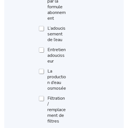
par la
formule
abonnem
ent
L’adoucis
sement
de l’eau
Entretien
adouciss
eur
La
productio
n d’eau
osmosée
Filtration
/
remplace
ment de
filtres