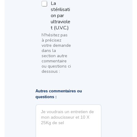
La
stérilisati
on par
ultraviole
t (U.V.C.)
N'hésitez pas
à précisez
votre demande
dans la
section autre
commentaire
ou questions ci
dessous :
Autres commentaires ou
questions :